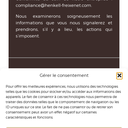
compliance@henkell-freixenet.com.
Nous examinerons soigneusement les
informations que vous nous signalerez et
prendrons, s’il y a lieu, les actions qui
s’imposent.
Gérer le consentement
Pour offrir les meilleures expériences, nous utilisons des technologies
telles que les cookies pour stocker et/ou accéder aux informations des
appareils. Le fait de consentir à ces technologies nous permettra de
traiter des données telles que le comportement de navigation ou les
ID uniques sur ce site. Le fait de ne pas consentir ou de retirer son
consentement peut avoir un effet négatif sur certaines
caractéristiques et fonctions.