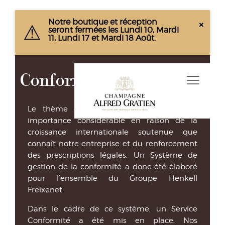
Notre boutique et réception
×
seront fermées les Lundi 10, Mardi
11, Lundi 17 et Mardi 18 Août.
Conformité
Le thème de la Conformité a pris une
importance considérable en raison de la
croissance internationale soutenue que
connaît notre entreprise et du renforcement
des prescriptions légales. Un Système de
gestion de la conformité a donc été élaboré
pour l’ensemble du Groupe Henkell
Freixenet.
Dans le cadre de ce système, un Service
Conformité a été mis en place. Nos