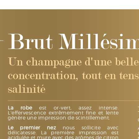
Brut Millési
Un champagne d'une belle
concentration, tout en tens
salinité
La robe
est o
r-vert, assez intense.
L’effervescence extrêmement fine et lente
génère une impression de scintillement.
Le premier nez
nous sollicite avec
délicatesse. La première impression est
acidulée et mure avec des arômes de citron