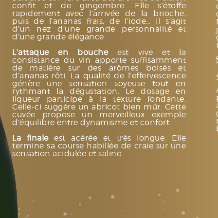
confit et de gingembre. Elle s’étoffe
rapidement avec l’arrivée de la brioche,
puis de l’ananas frais, de l’iode… Il s’agit
d’un nez d’une grande personnalité et
d’une grande élégance.
L’attaque en bouche
est vive et la
consistance du vin apporte suffisamment
de matière sur des arômes boisés et
d’ananas rôti. La qualité de l’effervescence
génère une sensation soyeuse tout en
rythmant la dégustation. Le dosage en
liqueur participe à la texture fondante.
Celle-ci suggère un abricot bien mûr. Cette
cuvée propose un merveilleux exemple
d’équilibre entre dynamisme et confort.
La finale
est acérée et très longue. Elle
termine sa course habillée de craie sur une
sensation acidulée et saline.