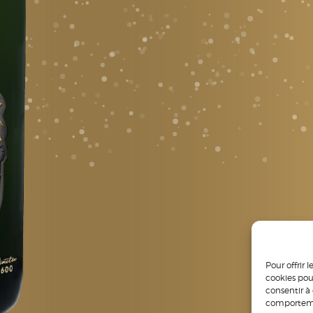
Pour offrir 
cookies pou
consentir à
comportemen