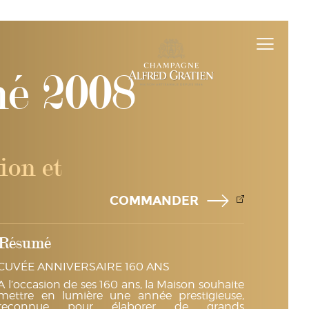
mé 2008
ion et
COMMANDER
Résumé
CUVÉE ANNIVERSAIRE 160 ANS
A l’occasion de ses 160 ans, la Maison souhaite
mettre en lumière une année prestigieuse,
reconnue pour élaborer de grands